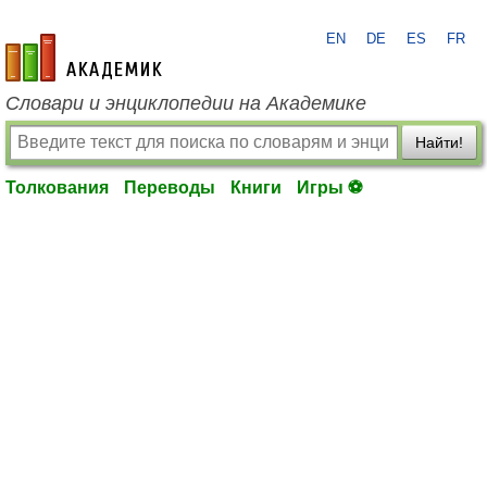
EN
DE
ES
FR
academic.ru
Словари и энциклопедии на Академике
Найти!
Толкования
Переводы
Книги
Игры ⚽