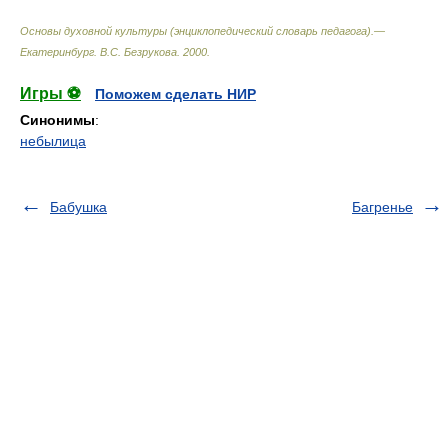
Основы духовной культуры (энциклопедический словарь педагога).—
Екатеринбург
.
В.С. Безрукова
.
2000
.
Игры ⚽
Поможем сделать НИР
Синонимы
:
небылица
Бабушка
Багренье