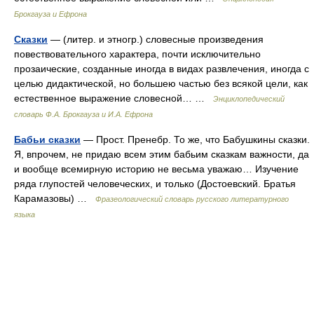
Брокгауза и Ефрона
Сказки
— (литер. и этногр.) словесные произведения
повествовательного характера, почти исключительно
прозаические, созданные иногда в видах развлечения, иногда с
целью дидактической, но большею частью без всякой цели, как
естественное выражение словесной… …
Энциклопедический
словарь Ф.А. Брокгауза и И.А. Ефрона
Бабьи сказки
— Прост. Пренебр. То же, что Бабушкины сказки.
Я, впрочем, не придаю всем этим бабьим сказкам важности, да
и вообще всемирную историю не весьма уважаю… Изучение
ряда глупостей человеческих, и только (Достоевский. Братья
Карамазовы) …
Фразеологический словарь русского литературного
языка